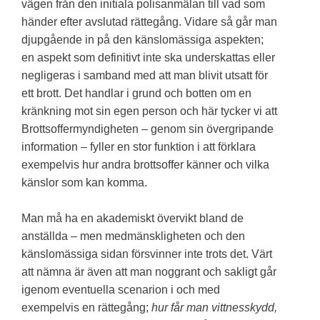
vägen från den initiala polisanmälan till vad som
händer efter avslutad rättegång. Vidare så går man
djupgående in på den känslomässiga aspekten;
en aspekt som definitivt inte ska underskattas eller
negligeras i samband med att man blivit utsatt för
ett brott. Det handlar i grund och botten om en
kränkning mot sin egen person och här tycker vi att
Brottsoffermyndigheten – genom sin övergripande
information – fyller en stor funktion i att förklara
exempelvis hur andra brottsoffer känner och vilka
känslor som kan komma.
Man må ha en akademiskt övervikt bland de
anställda – men medmänskligheten och den
känslomässiga sidan försvinner inte trots det. Värt
att nämna är även att man noggrant och sakligt går
igenom eventuella scenarion i och med
exempelvis en rättegång;
hur får man vittnesskydd,