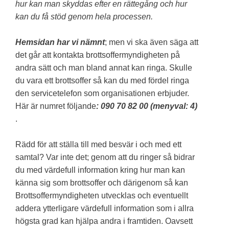
hur kan man skyddas efter en rättegång och hur
kan du få stöd genom hela processen.
Hemsidan har vi nämnt
; men vi ska även säga att
det går att kontakta brottsoffermyndigheten på
andra sätt och man bland annat kan ringa. Skulle
du vara ett brottsoffer så kan du med fördel ringa
den servicetelefon som organisationen erbjuder.
Här är numret följande
: 090 70 82 00 (menyval: 4)
.
Rädd för att ställa till med besvär i och med ett
samtal? Var inte det; genom att du ringer så bidrar
du med värdefull information kring hur man kan
känna sig som brottsoffer och därigenom så kan
Brottsoffermyndigheten utvecklas och eventuellt
addera ytterligare värdefull information som i allra
högsta grad kan hjälpa andra i framtiden. Oavsett