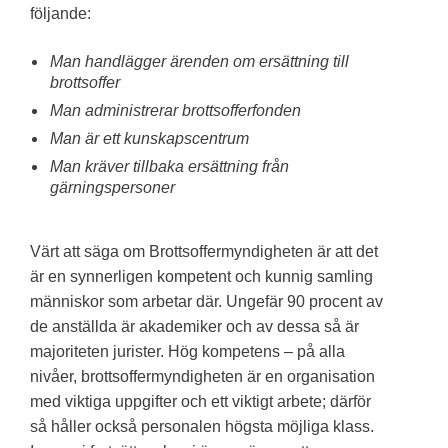
följande:
Man handlägger ärenden om ersättning till
brottsoffer
Man administrerar brottsofferfonden
Man är ett kunskapscentrum
Man kräver tillbaka ersättning från
gärningspersoner
Värt att säga om Brottsoffermyndigheten är att det
är en synnerligen kompetent och kunnig samling
människor som arbetar där. Ungefär 90 procent av
de anställda är akademiker och av dessa så är
majoriteten jurister. Hög kompetens – på alla
nivåer, brottsoffermyndigheten är en organisation
med viktiga uppgifter och ett viktigt arbete; därför
så håller också personalen högsta möjliga klass.