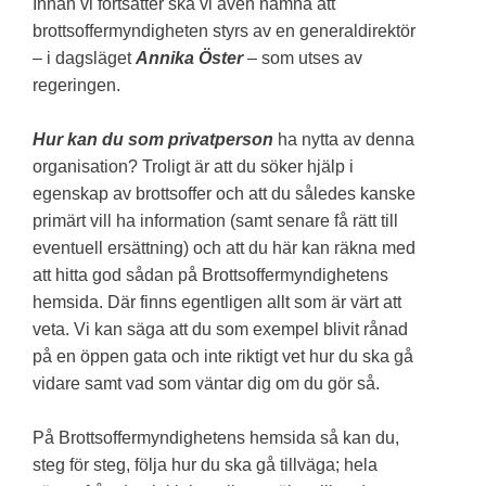
Innan vi fortsätter ska vi även nämna att
brottsoffermyndigheten styrs av en generaldirektör
– i dagsläget
Annika Öster
– som utses av
regeringen.
Hur kan du som privatperson
ha nytta av denna
organisation? Troligt är att du söker hjälp i
egenskap av brottsoffer och att du således kanske
primärt vill ha information (samt senare få rätt till
eventuell ersättning) och att du här kan räkna med
att hitta god sådan på Brottsoffermyndighetens
hemsida. Där finns egentligen allt som är värt att
veta. Vi kan säga att du som exempel blivit rånad
på en öppen gata och inte riktigt vet hur du ska gå
vidare samt vad som väntar dig om du gör så.
På Brottsoffermyndighetens hemsida så kan du,
steg för steg, följa hur du ska gå tillväga; hela