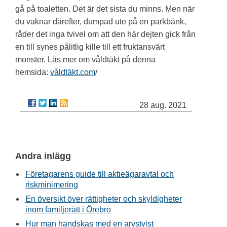
gå på toaletten. Det är det sista du minns. Men när
du vaknar därefter, dumpad ute på en parkbänk,
råder det inga tvivel om att den här dejten gick från
en till synes pålitlig kille till ett fruktansvärt
monster. Läs mer om våldtäkt på denna
hemsida:
våldtäkt.com
/
28 aug. 2021
Andra inlägg
Företagarens guide till aktieägaravtal och
riskminimering
En översikt över rättigheter och skyldigheter
inom familjerätt i Örebro
Hur man handskas med en arvstvist