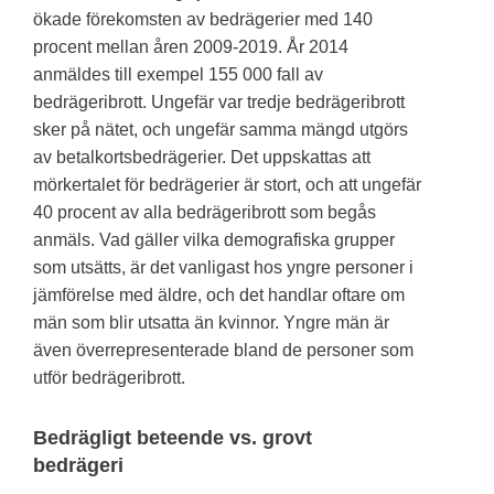
ökade förekomsten av bedrägerier med 140
procent mellan åren 2009-2019. År 2014
anmäldes till exempel 155 000 fall av
bedrägeribrott. Ungefär var tredje bedrägeribrott
sker på nätet, och ungefär samma mängd utgörs
av betalkortsbedrägerier. Det uppskattas att
mörkertalet för bedrägerier är stort, och att ungefär
40 procent av alla bedrägeribrott som begås
anmäls. Vad gäller vilka demografiska grupper
som utsätts, är det vanligast hos yngre personer i
jämförelse med äldre, och det handlar oftare om
män som blir utsatta än kvinnor. Yngre män är
även överrepresenterade bland de personer som
utför bedrägeribrott.
Bedrägligt beteende vs. grovt
bedrägeri