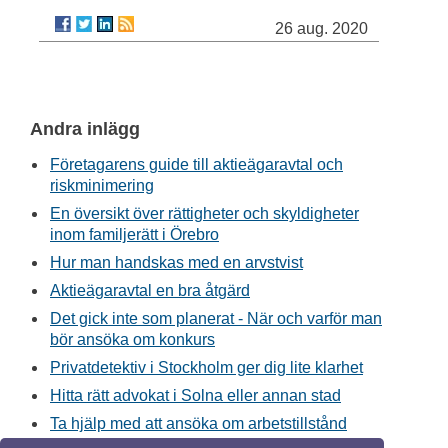
26 aug. 2020
Andra inlägg
Företagarens guide till aktieägaravtal och
riskminimering
En översikt över rättigheter och skyldigheter
inom familjerätt i Örebro
Hur man handskas med en arvstvist
Aktieägaravtal en bra åtgärd
Det gick inte som planerat - När och varför man
bör ansöka om konkurs
Privatdetektiv i Stockholm ger dig lite klarhet
Hitta rätt advokat i Solna eller annan stad
Ta hjälp med att ansöka om arbetstillstånd