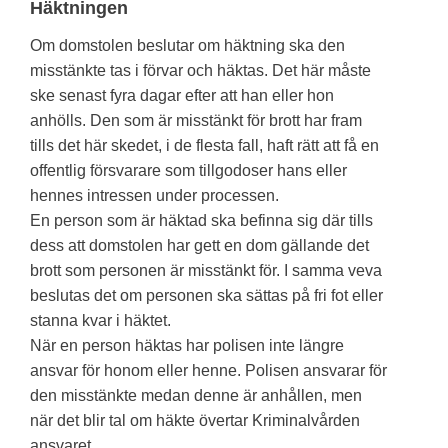
Häktningen
Om domstolen beslutar om häktning ska den
misstänkte tas i förvar och häktas. Det här måste
ske senast fyra dagar efter att han eller hon
anhölls. Den som är misstänkt för brott har fram
tills det här skedet, i de flesta fall, haft rätt att få en
offentlig försvarare som tillgodoser hans eller
hennes intressen under processen.
En person som är häktad ska befinna sig där tills
dess att domstolen har gett en dom gällande det
brott som personen är misstänkt för. I samma veva
beslutas det om personen ska sättas på fri fot eller
stanna kvar i häktet.
När en person häktas har polisen inte längre
ansvar för honom eller henne. Polisen ansvarar för
den misstänkte medan denne är anhållen, men
när det blir tal om häkte övertar Kriminalvården
ansvaret.