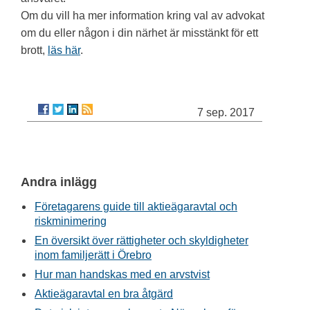
Om du vill ha mer information kring val av advokat
om du eller någon i din närhet är misstänkt för ett
brott,
läs här
.
7 sep. 2017
Andra inlägg
Företagarens guide till aktieägaravtal och
riskminimering
En översikt över rättigheter och skyldigheter
inom familjerätt i Örebro
Hur man handskas med en arvstvist
Aktieägaravtal en bra åtgärd