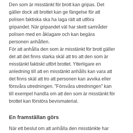
Den som är misstänkt för brott kan gripas. Det
gäller dock att brottet kan ge fängelse för att
polisen faktiska ska ha laga rätt att utföra
gripandet. När gripandet väl har skett samråder
polisen med en åklagare och kan begära
personen anhållen.
För att anhålla den som är misstänkt för brott gäller
det att det finns starka skäl att tro att den som är
misstänkt faktiskt utfört brottet. Ytterligare en
anledning till att en misstänkt anhålls kan vara att
det finns skäl att tro att personen kan avvika eller
försvåra utredningen. ”Försvåra utredningen” kan
till exempel handla om att den som är misstänkt för
brottet kan förstöra bevismaterial.
En framställan görs
När ett beslut om att anhålla den misstänkte har