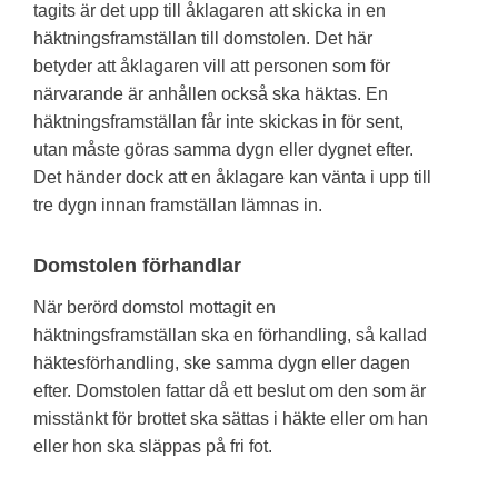
tagits är det upp till åklagaren att skicka in en
häktningsframställan till domstolen. Det här
betyder att åklagaren vill att personen som för
närvarande är anhållen också ska häktas. En
häktningsframställan får inte skickas in för sent,
utan måste göras samma dygn eller dygnet efter.
Det händer dock att en åklagare kan vänta i upp till
tre dygn innan framställan lämnas in.
Domstolen förhandlar
När berörd domstol mottagit en
häktningsframställan ska en förhandling, så kallad
häktesförhandling, ske samma dygn eller dagen
efter. Domstolen fattar då ett beslut om den som är
misstänkt för brottet ska sättas i häkte eller om han
eller hon ska släppas på fri fot.