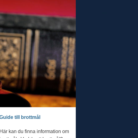
Guide till brottmål
Här kan du finna information om