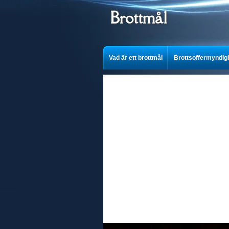
Brottmål
Vad är ett brottmål
Brottsoffermyndig