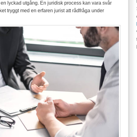
n lyckad utgång. En juridisk process kan vara svår
ket tryggt med en erfaren jurist att rådfråga under