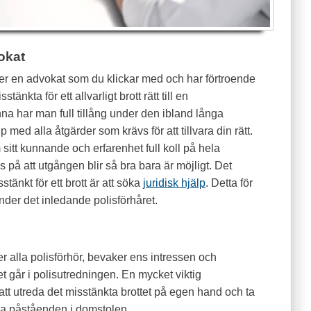
okat
ljer en advokat som du klickar med och har förtroende
tänkta för ett allvarligt brott rätt till en
na har man full tillång under den ibland långa
 med alla åtgärder som krävs för att tillvara din rätt.
sitt kunnande och erfarenhet full koll på hela
s på att utgången blir så bra bara är möjligt. Det
tänkt för ett brott är att söka
juridisk hjälp
. Detta för
der det inledande polisförhåret.
 alla polisförhör, bevaker ens intressen och
t går i polisutredningen. En mycket viktig
att utreda det misstänkta brottet på egen hand och ta
na påståenden i domstolen.