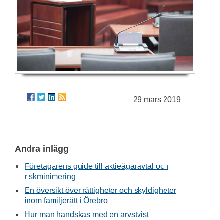
29 mars 2019
Andra inlägg
Företagarens guide till aktieägaravtal och
riskminimering
En översikt över rättigheter och skyldigheter
inom familjerätt i Örebro
Hur man handskas med en arvstvist