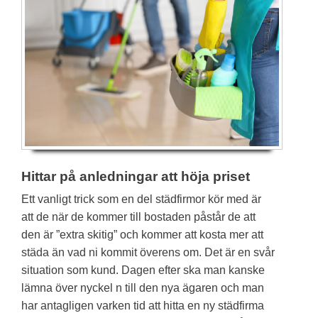
Hittar på anledningar att höja priset
Ett vanligt trick som en del städfirmor kör med är
att de när de kommer till bostaden påstår de att
den är ”extra skitig” och kommer att kosta mer att
städa än vad ni kommit överens om. Det är en svår
situation som kund. Dagen efter ska man kanske
lämna över nyckel n till den nya ägaren och man
har antagligen varken tid att hitta en ny städfirma