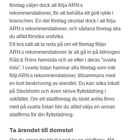
företag väljer dock att följa ARN:s
rekommendationer, för att behålla ett gott rykte i
branschen. En del företag struntar dock i att följa
ARN:s rekommendationer, och sådana företag ska
du alltid försöka undvika.
Ett bra sätt att ta reda på om ett företag följer
ARN:s rekommendationer är att gå in på tidningen
Råd & Röns hemsida och se efter i deras ”svarta
lista”. I svarta listan hamnar alla företag som inte
följt ARN:s rekommendationer, tillsammans med
en kort beskrivning av ärendet. Du kan söka lokalt
på Stockholm och även skriva flyttstädning i
sökfältet. Om ett städföretag du tänkt anlita finns
med på svarta listan bör du alltid välja en annan
städfirma för din flyttstädning.
Ta ärendet till domstol