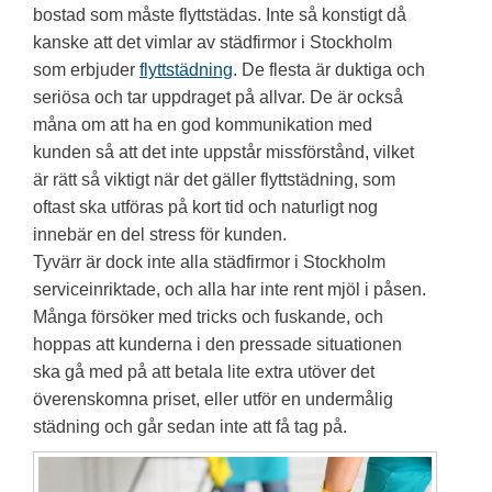
bostad som måste flyttstädas. Inte så konstigt då
kanske att det vimlar av städfirmor i Stockholm
som erbjuder
flyttstädning
. De flesta är duktiga och
seriösa och tar uppdraget på allvar. De är också
måna om att ha en god kommunikation med
kunden så att det inte uppstår missförstånd, vilket
är rätt så viktigt när det gäller flyttstädning, som
oftast ska utföras på kort tid och naturligt nog
innebär en del stress för kunden.
Tyvärr är dock inte alla städfirmor i Stockholm
serviceinriktade, och alla har inte rent mjöl i påsen.
Många försöker med tricks och fuskande, och
hoppas att kunderna i den pressade situationen
ska gå med på att betala lite extra utöver det
överenskomna priset, eller utför en undermålig
städning och går sedan inte att få tag på.