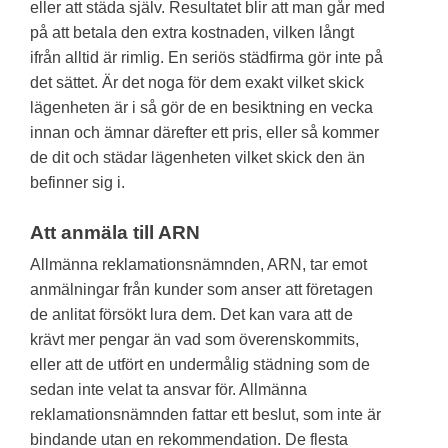
eller att städa själv. Resultatet blir att man går med
på att betala den extra kostnaden, vilken långt
ifrån alltid är rimlig. En seriös städfirma gör inte på
det sättet. Är det noga för dem exakt vilket skick
lägenheten är i så gör de en besiktning en vecka
innan och ämnar därefter ett pris, eller så kommer
de dit och städar lägenheten vilket skick den än
befinner sig i.
Att anmäla till ARN
Allmänna reklamationsnämnden, ARN, tar emot
anmälningar från kunder som anser att företagen
de anlitat försökt lura dem. Det kan vara att de
krävt mer pengar än vad som överenskommits,
eller att de utfört en undermålig städning som de
sedan inte velat ta ansvar för. Allmänna
reklamationsnämnden fattar ett beslut, som inte är
bindande utan en rekommendation. De flesta